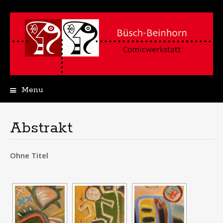
Menu
Skip
to
content
Abstrakt
Ohne Titel