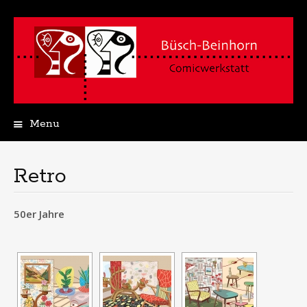
Menu
Skip
to
content
Retro
50er Jahre